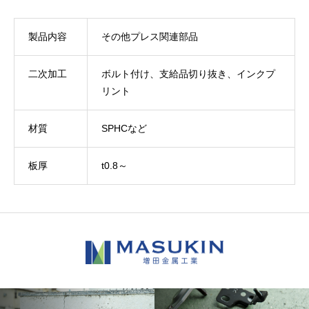
製品内容
その他プレス関連部品
二次加工
ボルト付け、支給品切り抜き、インクプ
リント
材質
SPHCなど
板厚
t0.8～