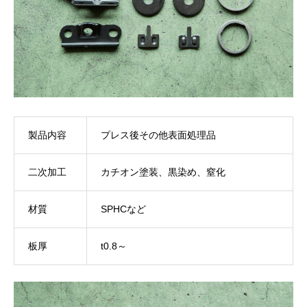
製品内容
プレス後その他表面処理品
二次加工
カチオン塗装、黒染め、窒化
材質
SPHCなど
板厚
t0.8～