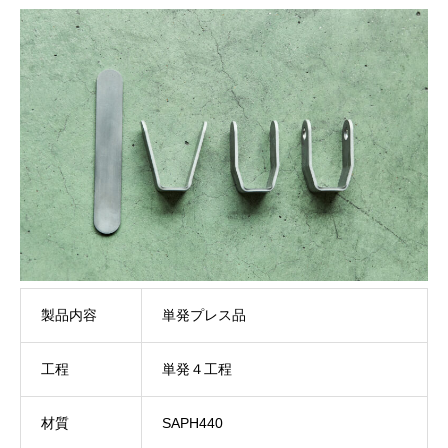
製品内容
単発プレス品
工程
単発４工程
材質
SAPH440