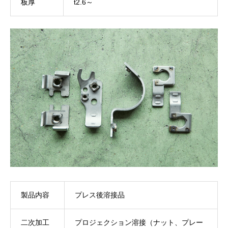
板厚
t2.6～
製品内容
プレス後溶接品
二次加工
プロジェクション溶接（ナット、プレー