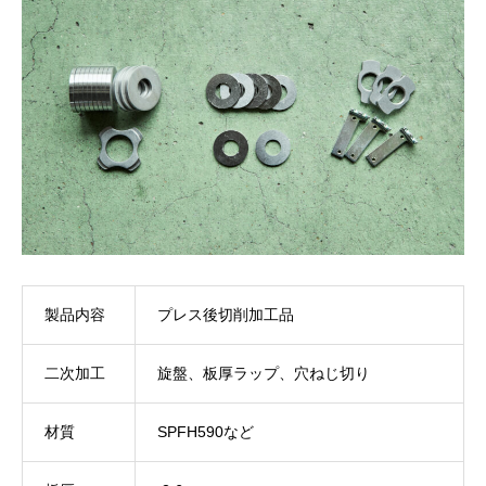
製品内容
プレス後切削加工品
二次加工
旋盤、板厚ラップ、穴ねじ切り
材質
SPFH590など