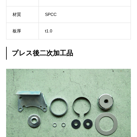
材質
SPCC
板厚
t1.0
プレス後二次加工品