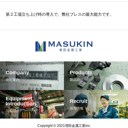
第２工場立ち上げ時の導入で、弊社プレスの最大能力です。
Company
Products
会社案内
製品紹介
Equipment
Recruit
Introduction
採用情報
設備紹介
Copyright © 2021増田金属工業inc.